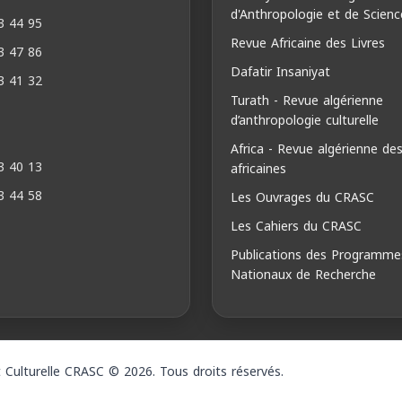
d'Anthropologie et de Scienc
3 44 95
Revue Africaine des Livres
3 47 86
Dafatir Insaniyat
3 41 32
Turath - Revue algérienne
d’anthropologie culturelle
Africa - Revue algérienne de
3 40 13
africaines
3 44 58
Les Ouvrages du CRASC
Les Cahiers du CRASC
Publications des Programme
Nationaux de Recherche
 Culturelle CRASC © 2026. Tous droits réservés.