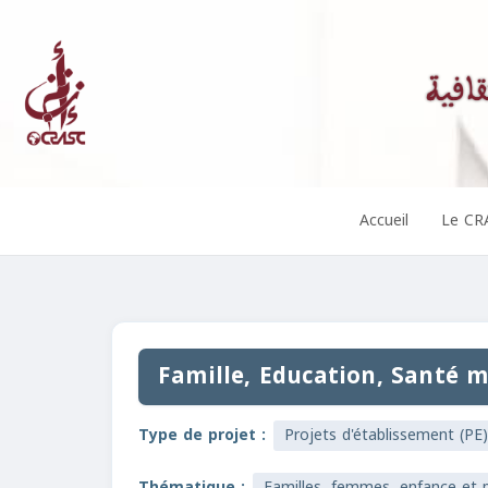
Accueil
Le CR
Famille, Education, Santé 
Type de projet :
Projets d'établissement (PE)
Thématique :
Familles, femmes, enfance et p