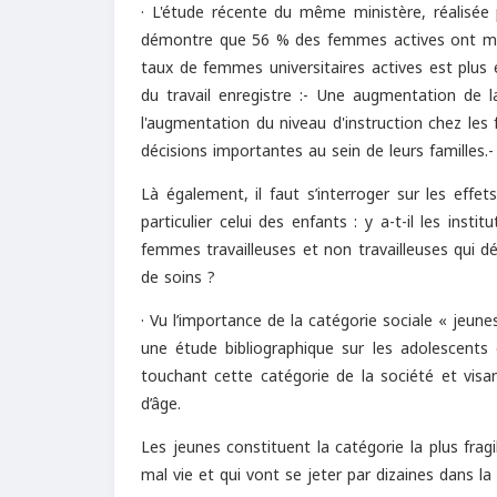
· L'étude récente du même ministère, réalisée
démontre que 56 % des femmes actives ont moi
taux de femmes universitaires actives est plu
du travail enregistre :- Une augmentation de 
l'augmentation du niveau d'instruction chez les
décisions importantes au sein de leurs familles
Là également, il faut s’interroger sur les effe
particulier celui des enfants : y a-t-il les ins
femmes travailleuses et non travailleuses qui dé
de soins ?
· Vu l’importance de la catégorie sociale « jeu
une étude bibliographique sur les adolescents 
touchant cette catégorie de la société et visa
d’âge.
Les jeunes constituent la catégorie la plus frag
mal vie et qui vont se jeter par dizaines dans la