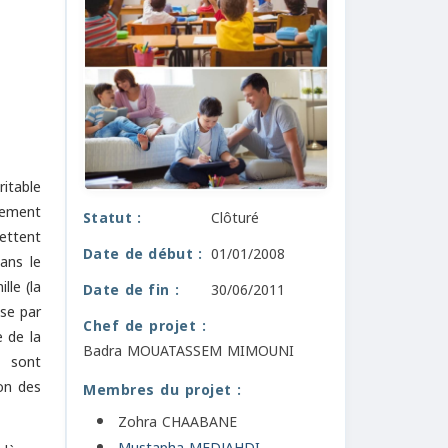
itable
vement
Statut :
Clôturé
ettent
Date de début :
01/01/2008
ans le
lle (la
Date de fin :
30/06/2011
ise par
Chef de projet :
 de la
Badra MOUATASSEM MIMOUNI
, sont
on des
Membres du projet :
Zohra CHAABANE