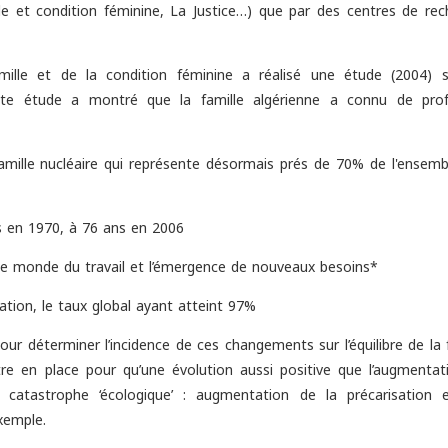
lle et condition féminine, La Justice…) que par des centres de re
amille et de la condition féminine a réalisé une étude (2004) s
Cette étude a montré que la famille algérienne a connu de pro
famille nucléaire qui représente désormais prés de 70% de l'ensemb
s en 1970, à 76 ans en 2006
 le monde du travail et l’émergence de nouveaux besoins*
ation, le taux global ayant atteint 97%
our déterminer l’incidence de ces changements sur l’équilibre de la 
e en place pour qu’une évolution aussi positive que l’augmentat
catastrophe ‘écologique’ : augmentation de la précarisation 
xemple.