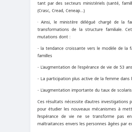
tant par des secteurs ministériels (santé, fami
(Crasc, Cread, Ceneap…)
· Ainsi, le ministère délégué chargé de la f
transformations de la structure familiale. 
mutations dont :
- la tendance croissante vers le modèle de la 
familles
- L’augmentation de l'espérance de vie de 53 an
- La participation plus active de la femme dans
- L’augmentation importante du taux de scolaris
Ces résultats nécessite d’autres investigations p
pour étudier les nouveaux mécanismes à mettr
l’espérance de vie ne se transforme pas en 
maltraitances envers les personnes âgées par e