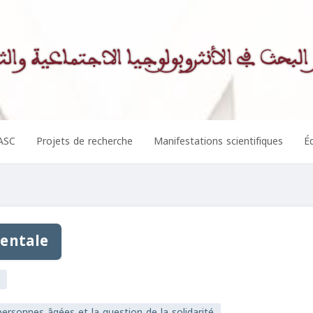
ASC
Projets de recherche
Manifestations scientifiques
Éd
mentale
ersonnes âgées et la question de la solidarité