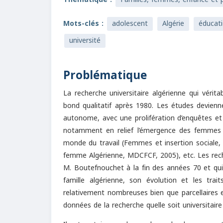
Mots-clés :
adolescent
Algérie
éducat
université
Problématique
La recherche universitaire algérienne qui véri
bond qualitatif après 1980. Les études devie
autonome, avec une prolifération d’enquêtes e
notamment en relief l’émergence des femmes dan
monde du travail (Femmes et insertion sociale, C
femme Algérienne, MDCFCF, 2005), etc. Les recher
M. Boutefnouchet à la fin des années 70 et qui
famille algérienne, son évolution et les trai
relativement nombreuses bien que parcellaires 
données de la recherche quelle soit universitaire